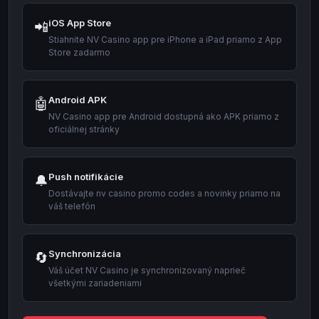
iOS App Store
📲
Stiahnite NV Casino app pre iPhone a iPad priamo z App
Store zadarmo
Android APK
🤖
NV Casino app pre Android dostupná ako APK priamo z
oficiálnej stránky
Push notifikácie
🔔
Dostávajte nv casino promo codes a novinky priamo na
váš telefón
Synchronizácia
🔄
Váš účet NV Casino je synchronizovaný naprieč
všetkými zariadeniami