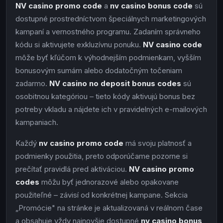
NV casino promo code
a
nv casino bonus code
sú
dostupné prostredníctvom špeciálnych marketingových
kampaní a vernostného programu. Zadaním správneho
kódu si aktivujete exkluzívnu ponuku.
NV casino code
môže byť kľúčom k výhodnejším podmienkam, vyšším
bonusovým sumám alebo dodatočným točeniam
zadarmo.
NV casino no deposit bonus codes
sú
osobitnou kategóriou – tieto kódy aktivujú bonus bez
potreby vkladu a nájdete ich v pravidelných e-mailových
kampaniach.
Každý
nv casino promo code
má svoju platnosť a
podmienky použitia, preto odporúčame pozorne si
prečítať pravidlá pred aktiváciou.
NV casino promo
codes
môžu byť jednorazové alebo opakovane
použiteľné – závisí od konkrétnej kampane. Sekcia
„Promócie" na stránke je aktualizovaná v reálnom čase
a obsahuje vždy najnovšie dostupné
nv casino bonus