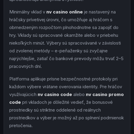
Minimálny vklad v
nv casino online
je nastavený na
hráčsky prívetivej úrovni, čo umožňuje aj hráčom s
obmedzeným rozpočtom plnohodnotne sa zapojiť do
hry. Vklady sú spracované okamžite alebo v priebehu
niekoľkých minút. Výbery sú spracovávané v závislosti
od zvolenej metódy – e-peňaženky sú zvyčajne
najrýchlejšie, zatiaľ čo bankové prevody môžu trvať 2–5
pracovných dní.
Platforma aplikuje prísne bezpečnostné protokoly pri
každom výbere vrátane overovania identity. Pre hráčov
využívajúcich
nv casino code
alebo
nv casino promo
code
pri vkladoch je dôležité vedieť, že bonusové
prostriedky sú striktne oddelené od reálnych
prostriedkov a výber je možný až po splnení podmienok
pretočenia.