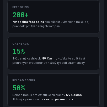
FREE SPINS
200+
NV casino free spins
ako súčasť uvítacieho balíčka aj
pravidelných týždenných kampaní.
CASHBACK
15%
Týždenný cashback
NV Casino
– získajte späť časť
prehraných prostriedkov každý týždeň automaticky.
RELOAD BONUS
50%
Reload bonus pre existujúcich hráčov
NV Casino
.
Aktivujte pomocou
nv casino promo code
.