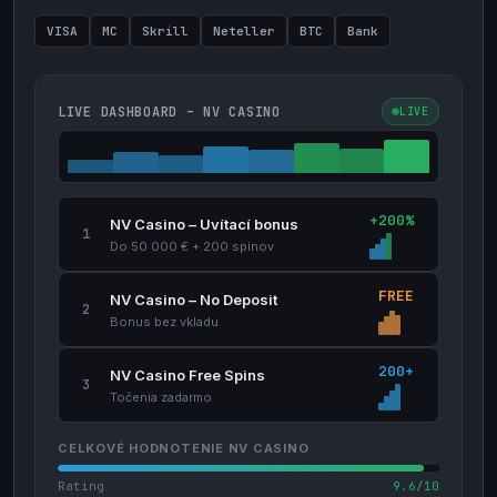
VISA
MC
Skrill
Neteller
BTC
Bank
LIVE DASHBOARD – NV CASINO
LIVE
+200%
NV Casino – Uvítací bonus
1
Do 50 000 € + 200 spinov
FREE
NV Casino – No Deposit
2
Bonus bez vkladu
200+
NV Casino Free Spins
3
Točenia zadarmo
CELKOVÉ HODNOTENIE NV CASINO
Rating
9.6/10