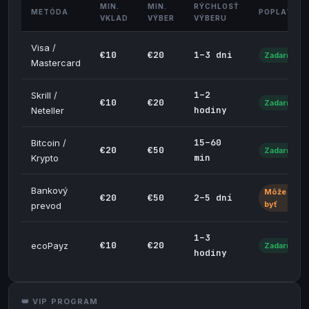
MIN.
MIN.
RÝCHLOSŤ
METÓDA
POPLATOK
VKLAD
VÝBER
VÝBERU
Visa /
€10
€20
1–3 dni
Zadarmo
Mastercard
1–2
Skrill /
€10
€20
Zadarmo
hodiny
Neteller
15–60
Bitcoin /
€20
€50
Zadarmo
min
Krypto
Bankový
Môže
€20
€50
2–5 dní
byť
prevod
1–3
€10
€20
ecoPayz
Zadarmo
hodiny
👑 VIP PROGRAM