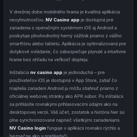
V dnešnej dobe mobilného hrania je kvalitná aplikácia
nevyhnutnosťou.
NV Casino app
je dostupná pre
zariadenia s operačným systémom iOS aj Android a
poskytuje plnohodnotný herný zážitok priamo z vášho
smartfónu alebo tabletu. Aplikácia je optimalizovaná pre
dotykové ovládanie, čo zabezpečuje plynulé a intuitívne
hranie bez ohľadu na veľkosť displeja.
Inštalácia
nv casino app
je jednoduchá – pre
používateľov iOS je dostupná v App Store, zatiaľ čo
majitelia zariadení Android ju môžu stiahnuť priamo z
oficiálnej webovej stránky ako APK súbor. Po inštalácii
sa prihlásite rovnakými prihlasovacími údajmi ako na
desktopovej verzii. Váš účet, zostatok a história hier sú
plne synchronizované naprieč všetkými zariadeniami.
NV Casino login
funguje v aplikácii rovnako rýchlo a
bezpečne ako v prehliadači.