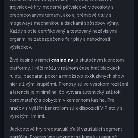
trojvalcové hry, moderné päťvalcové videosloty s
prepracovanými témami, ako aj prémiové tituly s
megaways mechanikou a tisíckami spôsobov výhry.
Každý slot je certifikovaný a testovaný nezávislými
orgánmi na zabezpečenie fair play a náhodnosti
výsledkov.
Živé kasíno v rámci
casino nv
je skutočným klenotom
platformy. Hráči môžu v reálnom čase hrať blackjack,
ruletu, baccarat, poker a množstvo exkluzívnych show
hier s živými krupiérmi. Prenosy sú vo vysokom rozlíšení
a latencia je minimálna, čo vytvára autentický zážitok
porovnateľný s pobytom v kamennom kasíne. Pre
hráčov s vyšším bankrollom sú k dispozícii VIP stoly s
vysokými limitmi.
Jackpotové hry predstavujú ďalší vzrušujúci segment
portfólia. Progresívne jackpoty sa kumulujú naprieč