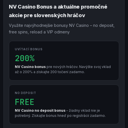
NV Casino Bonus a aktuálne promočné
akcie pre slovenských hráčov
Využite najvýhodnejšie bonusy NV Casino – no deposit,
free spins, reload a VIP odmeny
UVÍTACÍ BONUS
200%
NV Casino bonus
pre nových hráčov. Navýšte svoj vklad
až o 200% a získajte 200 točení zadarmo.
NO DEPOSIT
FREE
NV Casino no deposit bonus
– žiadny vklad nie je
potrebný. Získajte bonus hneď po registrácii zadarmo.